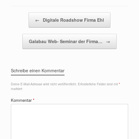
Beitragsnavigation
←
Digitale Roadshow Firma Ehl
Galabau Web- Seminar der Firma…
→
Schreibe einen Kommentar
Deine E-Mail-Adresse wird nicht veröffentlicht.
Erforderliche Felder sind mit
*
markiert
Kommentar
*