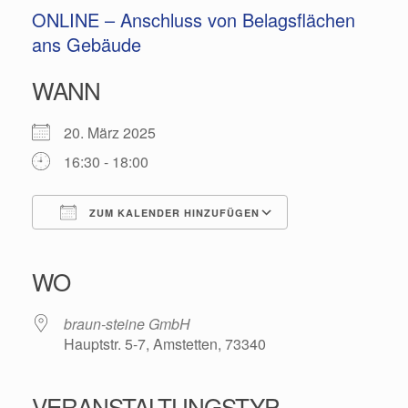
ONLINE – Anschluss von Belagsflächen
ans Gebäude
WANN
20. März 2025
16:30 - 18:00
ZUM KALENDER HINZUFÜGEN
ICS herunterladen
Google Kalender
iCalendar
Office 365
Outlook Live
WO
braun-steine GmbH
Hauptstr. 5-7, Amstetten, 73340
VERANSTALTUNGSTYP