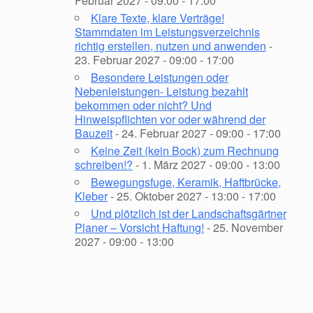
Februar 2027 - 09:00 - 17:00
Klare Texte, klare Verträge!
Stammdaten im Leistungsverzeichnis
richtig erstellen, nutzen und anwenden
-
23. Februar 2027 - 09:00 - 17:00
Besondere Leistungen oder
Nebenleistungen- Leistung bezahlt
bekommen oder nicht? Und
Hinweispflichten vor oder während der
Bauzeit
- 24. Februar 2027 - 09:00 - 17:00
Keine Zeit (kein Bock) zum Rechnung
schreiben!?
- 1. März 2027 - 09:00 - 13:00
Bewegungsfuge, Keramik, Haftbrücke,
Kleber
- 25. Oktober 2027 - 13:00 - 17:00
Und plötzlich ist der Landschaftsgärtner
Planer – Vorsicht Haftung!
- 25. November
2027 - 09:00 - 13:00