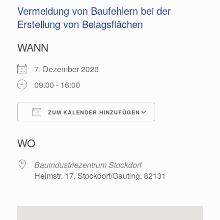
Vermeidung von Baufehlern bei der
Erstellung von Belagsflächen
WANN
7. Dezember 2020
09:00 - 16:00
ZUM KALENDER HINZUFÜGEN
ICS herunterladen
Google Kalende
WO
Bauindustriezentrum Stockdorf
Heimstr. 17, Stockdorf/Gauting, 82131