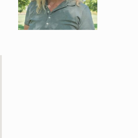
Office 365
Outlook Live