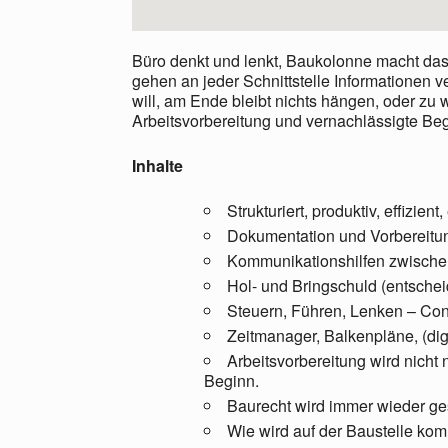
Büro denkt und lenkt, Baukolonne macht das 
gehen an jeder Schnittstelle Informationen 
will, am Ende bleibt nichts hängen, oder zu
Arbeitsvorbereitung und vernachlässigte Beg
Inhalte
Strukturiert, produktiv, effizie
Dokumentation und Vorbereitun
Kommunikationshilfen zwische
Hol- und Bringschuld (entsche
Steuern, Führen, Lenken – Cont
Zeitmanager, Balkenpläne, (dig
Arbeitsvorbereitung wird nicht 
Beginn.
Baurecht wird immer wieder gest
Wie wird auf der Baustelle kom