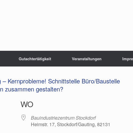
Gutachtertätigkeit
Veranstaltungen
Impr
 – Kernprobleme! Schnittstelle Büro/Baustelle
ten zusammen gestalten?
WO
Bauindustriezentrum Stockdorf
Heimstr. 17, Stockdorf/Gauting, 82131