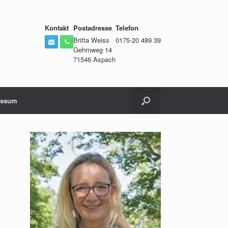
Kontakt
Postadresse
Telefon
Britta Weiss
0175-20 489 39
Gehrnweg 14
71546 Aspach
essum