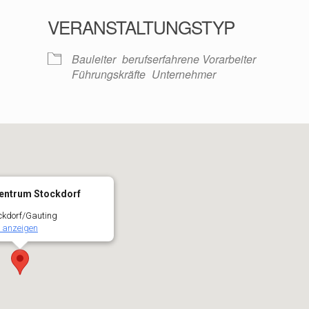
VERANSTALTUNGSTYP
oogle Kalender
iCalendar
Bauleiter
berufserfahrene Vorarbeiter
Führungskräfte
Unternehmer
entrum Stockdorf
ockdorf/Gauting
 anzeigen