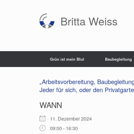
Zum
Inhalt
springen
Britta Weiss
Grün ist mein Blut
Baubegleitung
„Arbeitsvorbereitung, Baubegleitung
Jeder für sich, oder den Privatgar
WANN
11. Dezember 2024
09:00 - 16:30