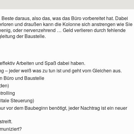
Beste daraus, also das, was das Büro vorbereitet hat. Dabei
verloren und draußen kann die Kolonne sich anstrengen wie Sie
 wenig, oder nervenzehrend … Geld verlieren durch fehlende
leitung der Baustelle.
nt, effektiv Arbeiten und Spaß dabei haben.
g – jeder weiß was zu tun ist und geht vom Gleichen aus.
n Büro und Baustelle
iden)
rolling
itale Steuerung)
nur vor dem Baubeginn benötigt, jeder Nachtrag ist ein neuer
reift.
muniziert?