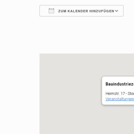
ZUM KALENDER HINZUFÜGEN
ICS herunterladen
G
Bauindustriez
Heimstr. 17 - St
Veranstaltungen