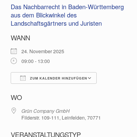
Das Nachbarrecht in Baden-Württemberg
aus dem Blickwinkel des
Landschaftsgärtners und Juristen
WANN
24. November 2025
09:00 - 13:00
ZUM KALENDER HINZUFÜGEN
ICS herunterladen
Google Kalende
WO
Grün Company GmbH
Filderstr. 109-111, Leinfelden, 70771
VERANSTALTUNGSTYP