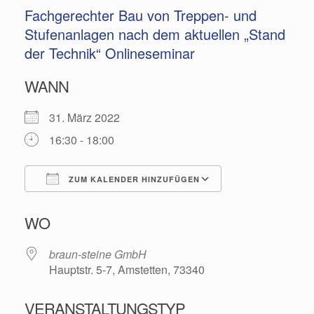
Fachgerechter Bau von Treppen- und
Stufenanlagen nach dem aktuellen „Stand
der Technik“ Onlineseminar
WANN
31. März 2022
16:30 - 18:00
ZUM KALENDER HINZUFÜGEN
ICS herunterladen
Google Kalende
WO
braun-steine GmbH
Hauptstr. 5-7, Amstetten, 73340
VERANSTALTUNGSTYP