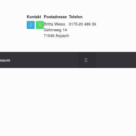
Kontakt
Postadresse
Telefon
Britta Weiss
0175-20 489 39
Gehrnweg 14
71546 Aspach
essum