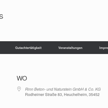
s
Gutachtertätigkeit
Veranstaltungen
Impr
WO
Rinn Beton- und Naturstein GmbH & Co. KG
Rodheimer Straße 83, Heuchelheim, 35452