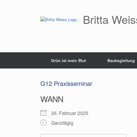
Zum
Inhalt
springen
Britta Weis
Grün ist mein Blut
Baubegleitung
G12 Praxisseminar
WANN
26. Februar 2025
Ganztägig