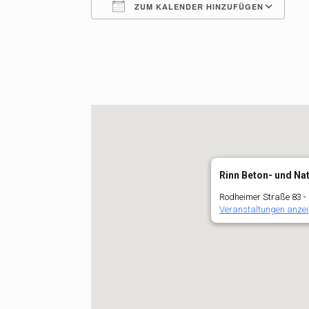
ZUM KALENDER HINZUFÜGEN
ICS herunterladen
G
Rinn Beton- und Na
Rodheimer Straße 83 -
Veranstaltungen anze