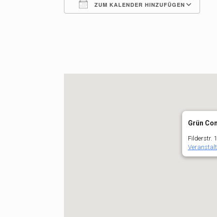
ZUM KALENDER HINZUFÜGEN
ICS herunterladen
G
Grün Co
Filderstr. 
Veranstal