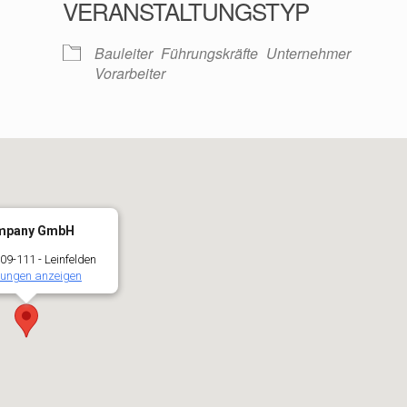
VERANSTALTUNGSTYP
oogle Kalender
iCalendar
Bauleiter
Führungskräfte
Unternehmer
Vorarbeiter
mpany GmbH
109-111 - Leinfelden
tungen anzeigen