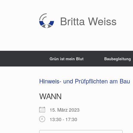
Zum
Inhalt
springen
Britta Weiss
Grün ist mein Blut
Baubegleitung
Hinweis- und Prüfpflichten am Bau
WANN
15. März 2023
13:30 - 17:30