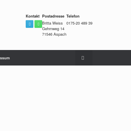
Kontakt
Postadresse
Telefon
Britta Weiss
0175-20 489 39
Gehrnweg 14
71546 Aspach
essum