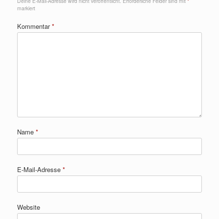
Deine E-Mail-Adresse wird nicht veröffentlicht.
Erforderliche Felder sind mit
*
markiert
Kommentar
*
Name
*
E-Mail-Adresse
*
Website