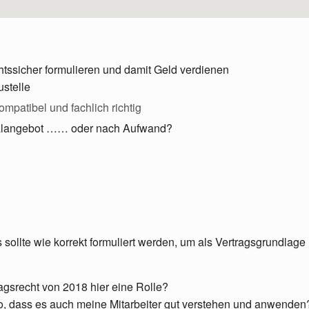
htssicher formulieren und damit Geld verdienen
stelle
ompatibel und fachlich richtig
halangebot …… oder nach Aufwand?
s sollte wie korrekt formuliert werden, um als Vertragsgrundlage
agsrecht von 2018 hier eine Rolle?
o, dass es auch meine Mitarbeiter gut verstehen und anwenden