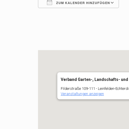
ZUM KALENDER HINZUFÜGEN
ICS herunterladen
G
Verband Garten-, Landschafts- und
Filderstraße 109-111 - Leinfelden-Echterd
Veranstaltungen anzeigen