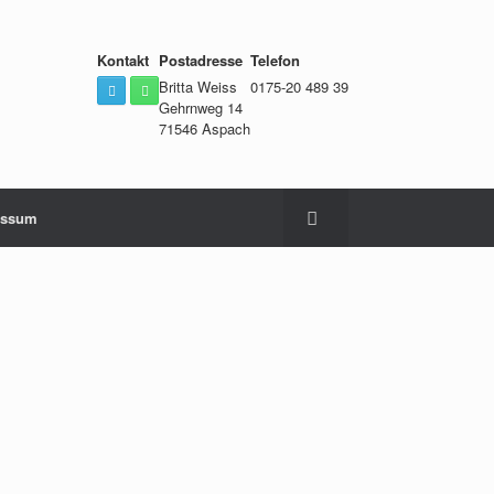
Kontakt
Postadresse
Telefon
Britta Weiss
0175-20 489 39
Gehrnweg 14
71546 Aspach
essum