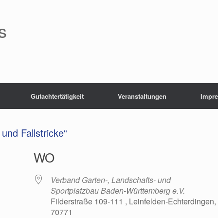
s
Gutachtertätigkeit
Veranstaltungen
Impr
und Fallstricke“
WO
Verband Garten-, Landschafts- und
Sportplatzbau Baden-Württemberg e.V.
Filderstraße 109-111 , Leinfelden-Echterdingen,
70771