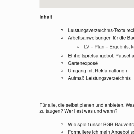
Inhalt
Leistungsverzeichnis-Texte rec
Arbeitsanweisungen für die Bau
LV – Plan – Ergebnis, k
Einheitspreisangebot, Pausc
Gartenexposé
Umgang mit Reklamationen
Aufmaß Leistungsverzeichnis
Für alle, die selbst planen und anbieten. Wa
zu taugen? Wer liest was und wann?
Wie spielt unser BGB-Bauvertr
Formuliere ich mein Angebot s