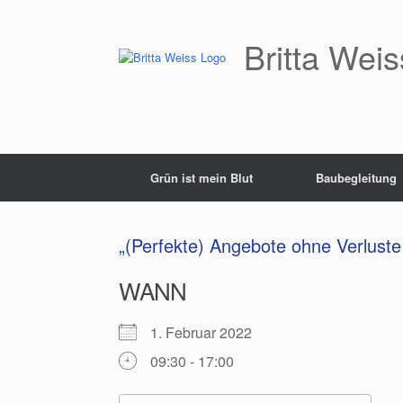
Zum
Inhalt
springen
Britta Weis
Grün ist mein Blut
Baubegleitung
„(Perfekte) Angebote ohne Verluste 
WANN
1. Februar 2022
09:30 - 17:00