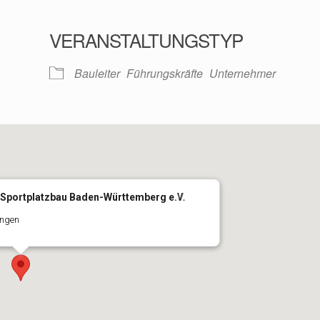
oogle Kalender
iCalendar
VERANSTALTUNGSTYP
Bauleiter
Führungskräfte
Unternehmer
 Sportplatzbau Baden-Württemberg e.V.
ingen