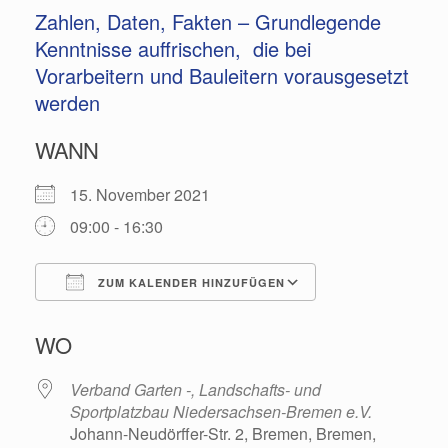
Zahlen, Daten, Fakten – Grundlegende
Kenntnisse auffrischen, die bei
Vorarbeitern und Bauleitern vorausgesetzt
werden
WANN
15. November 2021
09:00 - 16:30
ZUM KALENDER HINZUFÜGEN
ICS herunterladen
Google Kalende
WO
Verband Garten -, Landschafts- und
Sportplatzbau Niedersachsen-Bremen e.V.
Johann-Neudörffer-Str. 2, Bremen, Bremen,