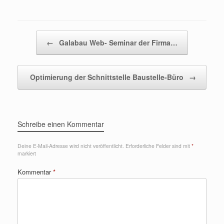
Beitragsnavigation
←
Galabau Web- Seminar der Firma…
Optimierung der Schnittstelle Baustelle-Büro
→
Schreibe einen Kommentar
Deine E-Mail-Adresse wird nicht veröffentlicht.
Erforderliche Felder sind mit
*
markiert
Kommentar
*